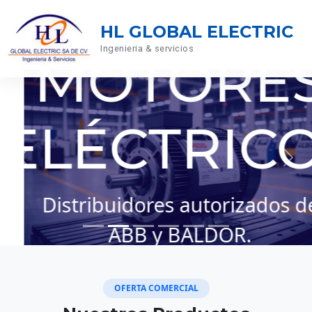
HL GLOBAL ELECTRIC
Ingenieria & servicios
MOTORES
ELÉCTRICO
Distribuidores autorizados de
ABB y BALDOR.
OFERTA COMERCIAL