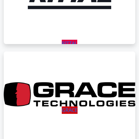
RITTAL
GRACE