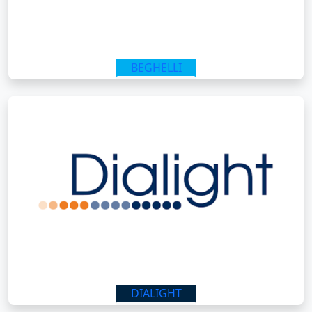
BEGHELLI
IR AL SITIO
DIALIGHT