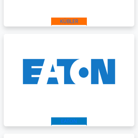
KÜBLER
IR AL SITIO
EATON
IR AL SITIO